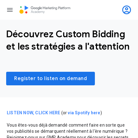
account_circle
menu
Découvrez Custom Bidding
et les stratégies a l'attention
Register to listen on demand
LISTEN NOW, CLICK HERE
(or
via Spotify here
)
Vous êtes-vous déjà demandé comment faire en sorte que
vos publicités se démarquent réellement à l'ère numérique ?
Rejoignez-nous sur GMP Academy pour découvrir les secrets